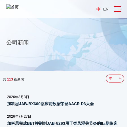
中
EN
公司新闻
共
113
条新闻
年
2026年8月3日
加科思JAB-BX600临床前数据荣登AACR D3大会
2026年7月27日
加科思完成BET抑制剂JAB-8263用于类风湿关节炎的IIa期临床