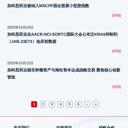
加科思药业被纳入MSCI中国全股票小型股指数
[详情]
2025年10月24日
加科思药业在AACR-NCI-EORTC国际大会公布泛KRAS抑制剂
（JAB-23E73）临床前数据
[详情]
2025年10月15日
加科思药业就非肿瘤资产与海松资本达成战略交易 聚焦核心创新
管线
[详情]
页面
1
2
3
4
5
6
›
»
关于我们
在研项目
战略合作