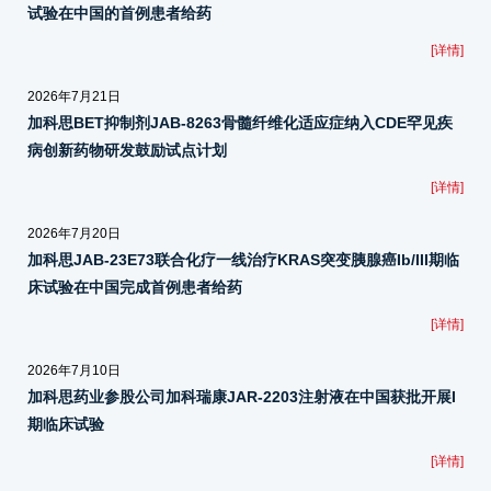
试验在中国的首例患者给药
[详情]
2026年7月21日
加科思BET抑制剂JAB-8263骨髓纤维化适应症纳入CDE罕见疾
病创新药物研发鼓励试点计划
[详情]
2026年7月20日
加科思JAB-23E73联合化疗一线治疗KRAS突变胰腺癌Ib/III期临
床试验在中国完成首例患者给药
[详情]
2026年7月10日
加科思药业参股公司加科瑞康JAR-2203注射液在中国获批开展I
期临床试验
[详情]