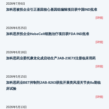
2026年7月6日
加科思被投企业引正基因核心基因组编辑项目获中国IND批准
[详情]
2026年6月25日
加科思所投企业HebeCell细胞治疗项目获FDA IND批准
[详情]
2026年6月18日
加科思药业委托康龙化成启动生产JAB-23E73注册临床用药
[详情]
2026年5月15日
加科思药业BET抑制剂JAB-8263获批开展类风湿关节炎IIa期临
床试验
[详情]
2026年5月13日