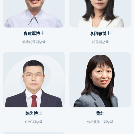
肖建军博士
李阿敏博士
临床药理副总裁
药化副总裁
陈岩博士
曹红
CMC副总裁
分析化学，副总裁