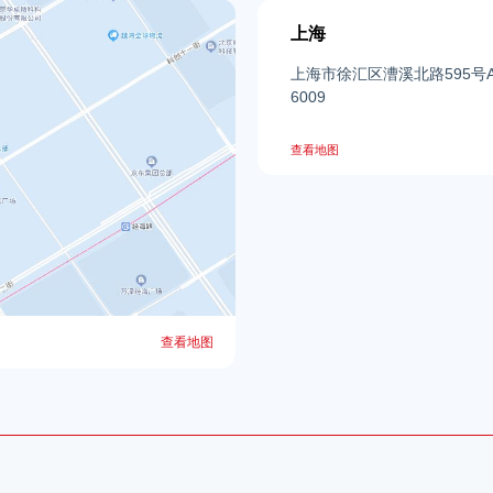
上海
上海市徐汇区漕溪北路595号
6009
查看地图
查看地图