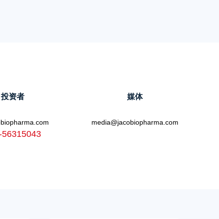
投资者
媒体
obiopharma.com
media@jacobiopharma.com
-56315043