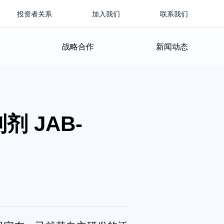
投资者关系
加入我们
联系我们
战略合作
新闻动态
 JAB-