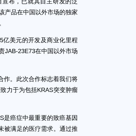
）今日宣布，已就其自主研发的泛
获得该产品在中国以外市场的独家
。
15亿美元的开发及商业化里程
B-23E73在中国以外市场
合作。此次合作标志着我们将
致力于为包括KRAS突变肿瘤
RAS是癌症中最重要的致癌基因
、未被满足的医疗需求。通过推