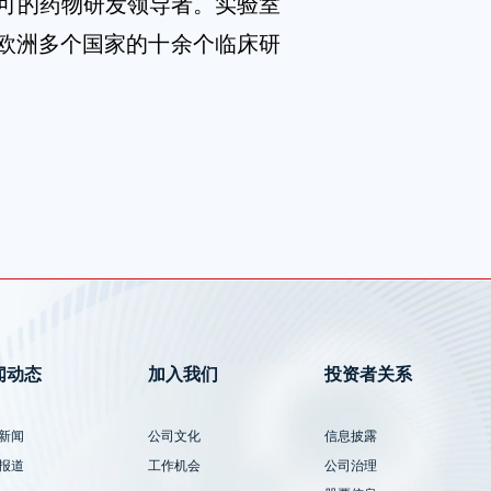
认可的药物研发领导者。实验室
和欧洲多个国家的十余个临床研
闻动态
加入我们
投资者关系
新闻
公司文化
信息披露
报道
工作机会
公司治理