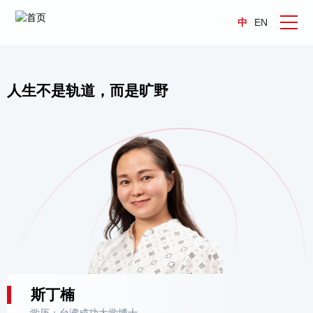
中
EN
人生不是轨道，而是旷野
斯丁楠