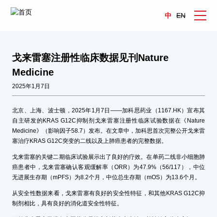
中
EN
戈来雷塞注册性临床数据见刊Nature
Medicine
2025年1月7日
北京、上海、波士顿，2025年1月7日——加科思药业（1167.HK）宣布其
自主研发的KRAS G12C抑制剂戈来雷塞注册性临床试验数据在《Nature
Medicine》（影响因子58.7）发布。在文章中，加科思首次完整公开戈来雷
塞治疗KRAS G12C突变的二线以及上肺癌患者的完整数据。
戈来雷塞的关键二期临床试验展示出了良好的疗效。在单药二线非小细胞肺
癌患者中，戈来雷塞确认客观缓解率（ORR）为47.9%（56/117），中位
无进展生存期（mPFS）为8.2个月，中位总生存期（mOS）为13.6个月。
从安全性数据来看，戈来雷塞有良好的安全性特征，和其他KRAS G12C抑
制剂相比，具有良好的消化道安全性特征。