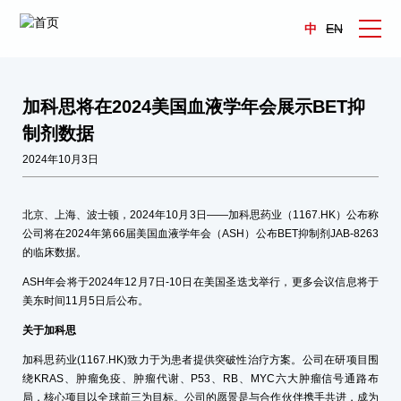
中
EN
加科思将在2024美国血液学年会展示BET抑
制剂数据
2024年10月3日
北京、上海、波士顿，2024年10月3日——加科思药业（1167.HK）公布称
公司将在2024年第66届美国血液学年会（ASH）公布BET抑制剂JAB-8263
的临床数据。
ASH年会将于2024年12月7日-10日在美国圣迭戈举行，更多会议信息将于
美东时间11月5日后公布。
关于加科思
加科思药业(1167.HK)致力于为患者提供突破性治疗方案。公司在研项目围
绕KRAS、肿瘤免疫、肿瘤代谢、P53、RB、MYC六大肿瘤信号通路布
局，核心项目以全球前三为目标。公司的愿景是与合作伙伴携手共进，成为