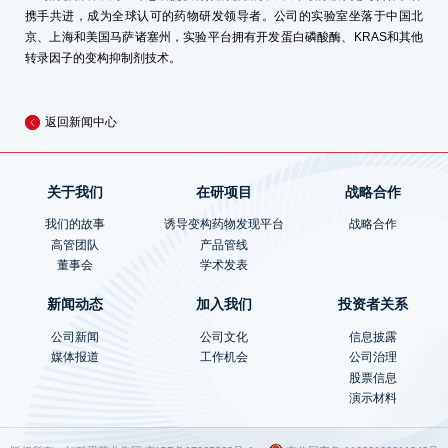
携手共进，成为全球认可的药物研发领导者。公司的实验室坐落于中国北
京、上海和美国马萨诸塞州，实验平台拥有开发蛋白磷酸酶、KRAS和其他
转录因子的变构抑制剂技术。
返回新闻中心
关于我们
在研项目
战略合作
我们的故事
诱导变构药物发现平台
战略合作
高管团队
产品管线
董事会
学术发表
新闻动态
加入我们
投资者关系
公司新闻
公司文化
信息披露
媒体报道
工作机会
公司治理
股票信息
演示材料