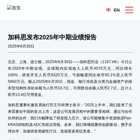
中
EN
加科思发布2025年中期业绩报告
2025年8月30日
北京、上海、波士顿，2025年8月30日——加科思药业（1167.HK）今日公
布2025年中期业绩。业绩期内实现收入人民币4570万元，同比增长
100%，研发开支人民币9320万元，亏损幅度同比收窄65.1%至人民币
5900万元。截止2025年6月30日，现金、银行存款及分类为金融资产的保
本型结构性存款余额为人民币10.7亿，可用授信余额人民币2.7亿，总计人
民币13.4亿可用资金。
加科思董事长兼首席执行官王印祥博士表示：“2025上半年，我们迎来了戈
来雷塞在中国的首次上市，这是公司发展历程中的重要里程碑。通过与合作
伙伴的合作，我们大幅降低了研发投入压力，使公司能够集中资源推进Pan-
KRAS抑制剂及ADC等前沿管线。未来，我们将继续秉持创新驱动，携手全
球伙伴，加速研发突破性疗法，造福更多癌症患者。”