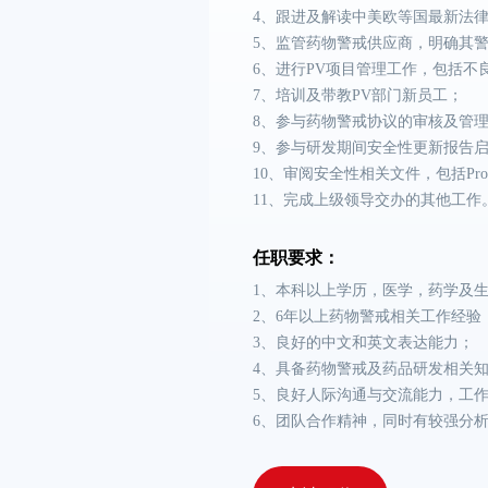
4、跟进及解读中美欧等国最新法律
5、监管药物警戒供应商，明确其
6、进行PV项目管理工作，包括不
7、培训及带教PV部门新员工；
8、参与药物警戒协议的审核及管
9、参与研发期间安全性更新报告
10、审阅安全性相关文件，包括Protoc
11、完成上级领导交办的其他工作
任职要求：
1、本科以上学历，医学，药学及
2、6年以上药物警戒相关工作经验
3、良好的中文和英文表达能力；
4、具备药物警戒及药品研发相关
5、良好人际沟通与交流能力，工
6、团队合作精神，同时有较强分