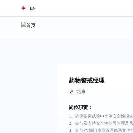
中
EN
药物警戒经理
北京
岗位职责：
1、确保临床试验中个例安全性报
2、参与及支持安全性信号管理及
3、参与PV部门质量管理体系文件